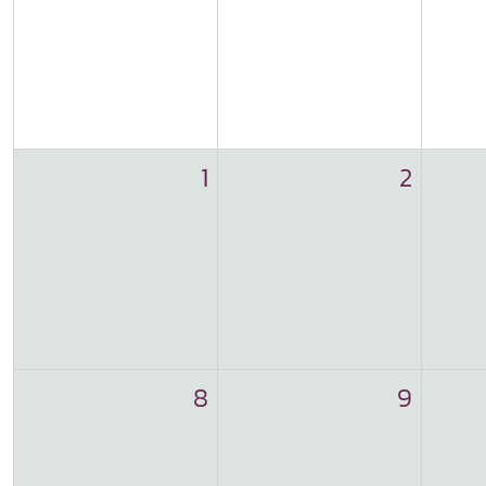
1
2
8
9