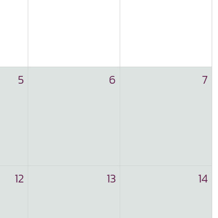
5
6
7
12
13
14