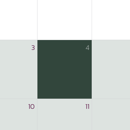
3
4
10
11