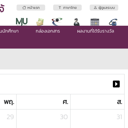
้
หน้าแรก
ภาษาไทย
ผู้ดูแลระบบ
่นนักศึกษา
กล่องเอกสาร
ผลงานที่ได้รับรางวัล
พฤ.
ศ.
ส.
29
30
31