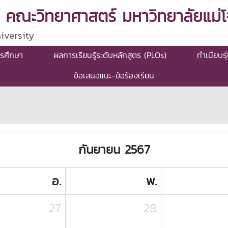
 คณะวิทยาศาสตร์ มหาวิทยาลัยแม่โจ
iversity
รศึกษา
ผลการเรียนรู้ระดับหลักสูตร (PLOs)
ทำเนียบรุ
ข้อเสนอแนะ-ข้อร้องเรียน
กันยายน 2567
อ.
พ.
27
28