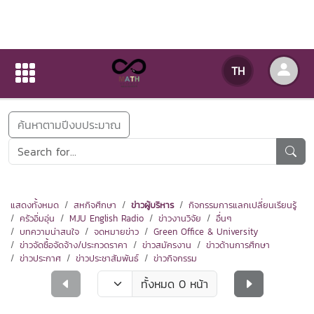
ข่าวสารกิจกรรม
TH
หน้าแรก
ข่าวสารกิจกรรม
ค้นหาตามปีงบประมาณ
แสดงทั้งหมด
สหกิจศึกษา
ข่าวผู้บริหาร
กิจกรรมการแลกเปลี่ยนเรียนรู้
ครัวอิ่มอุ่น
MJU English Radio
ข่าวงานวิจัย
อื่นๆ
บทความน่าสนใจ
จดหมายข่าว
Green Office & University
ข่าวจัดซื้อจัดจ้าง/ประกวดราคา
ข่าวสมัครงาน
ข่าวด้านการศึกษา
ข่าวประกาศ
ข่าวประชาสัมพันธ์
ข่าวกิจกรรม
ทั้งหมด 0 หน้า