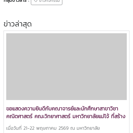
ข่าวกิจกรรม
ข่าวล่าสุด
ขอแสดงความยินดีกับคณาจารย์และนักศึกษาสาขาวิชา
คณิตศาสตร์ คณะวิทยาศาสตร์ มหาวิทยาลัยแม่โจ้ ที่สร้าง
ชื่อเสียงและความภาคภูมิใจให้กับมหาวิทยาลัยแม่โจ้ ด้วย
เมื่อวันที่ 21-22 พฤษภาคม 2569 ณ มหาวิทยาลัย
การคว้ารางวัลจาก “ทุกผลงาน” ที่เข้าร่วมนำเสนอในการ