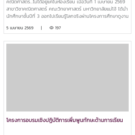
คณิตศาสตร์...ไม่ได้อยู่แค่ในห้องเรียน เมื่อวันที่ 1 เมษายน 2569
สาขาวิชาคณิตศาสตร์ คณะวิทยาศาสตร์ มหาวิทยาลัยแม่โจ้ ได้นำ
นักศึกษาชั้นปีที่ 3 ออกไปเรียนรู้โลกจริงผ่านโครงการศึกษาดูงาน
ของนักศึกษาเพื่อเพิ่มพูนองค์ความรู้และการประยุกต์ใช้ความรู้
5 เมษายน 2569 |
197
ด้วยประสบการณ์จริง ณ - ศูนย์อุตุนิยมวิทยาภาคเหนือ -
สำนักงาน คปภ. ภาค 1 (เชียงใหม่) นักศึกษาได้สัมผัสการทำงาน
จริง และเห็นว่า “คณิตศาสตร์” ถูกนำไปใช้ในหลากหลายด้าน เช่น
- การวิเคราะห์ข้อมูล - การพยากรณ์ - การประเมินความเสี่ยง
- จากทฤษฎีในห้องเรียน สู่การนำไปใช้จริงในสถานประกอบการ
ประสบการณ์ครั้งนี้ช่วยให้นักศึกษา มองเห็นเส้นทางอาชีพ และ
เข้าใจบทบาทของคณิตศาสตร์ในโลกปัจจุบันมากยิ่งขึ้น เรียน
คณิตศาสตร์ ไม่ได้เก่งแค่คิด แต่เก่งในการแก้ปัญหาโลกจริง
โครงการอบรมเชิงปฏิบัติการเพิ่มพูนทักษะด้านการเรียน