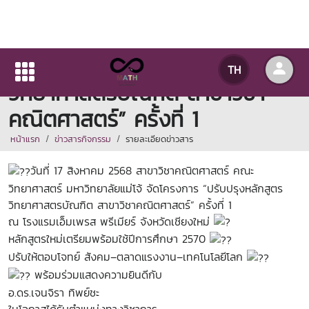
โครงการ “ปรับปรุงหลักสูตร
TH
วิทยาศาสตรบัณฑิต สาขาวิชา
คณิตศาสตร์” ครั้งที่ 1
หน้าแรก
ข่าวสารกิจกรรม
รายละเอียดข่าวสาร
วันที่ 17 สิงหาคม 2568 สาขาวิชาคณิตศาสตร์ คณะ
วิทยาศาสตร์ มหาวิทยาลัยแม่โจ้ จัดโครงการ “ปรับปรุงหลักสูตร
วิทยาศาสตรบัณฑิต สาขาวิชาคณิตศาสตร์” ครั้งที่ 1
ณ โรงแรมเอ็มเพรส
พรีเมียร์ จังหวัดเชียงใหม่
หลักสูตรใหม่เตรียมพร้อมใช้ปีการศึกษา 2570
ปรับให้ตอบโจทย์ สังคม–ตลาดแรงงาน–เทคโนโลยีโลก
พร้อมร่วมแสดงความยินดีกับ
อ.ดร.เจนจิรา ทิพย์ชะ
ในโอกาสได้รับตำแหน่งทางวิชาการ