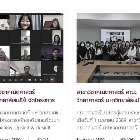
วิชาคณิตศาสตร์
สาขาวิชาคณิตศาสตร์ คณะ
ทยาลัยแม่โจ้ จัดโครงการ
วิทยาศาสตร์ มหาวิทยาลัยแม่โ
เสริมและพัฒนาทักษะวิชาชีพ
จัดโครงการศึกษาดูงานของ
ิชาคณิตศาสตร์ มหาวิทยาลัยแม่
คณิตศาสตร์...ไม่ได้อยู่แค่ในห้อง
ll & Reskill สำหรับศิษย์เก่า
นักศึกษาเพื่อเพิ่มพูนองค์ความ
ัดโครงการสร้างเสริมและพัฒนา
เมื่อวันที่ 1 เมษายน 2569 สาขาว
วิชาคณิตศาสตร์) เพื่อเติม
และการประยุกต์ใช้ความรู้ด้ว
วิชาชีพ Upskill & Reskill
คณิตศาสตร์ คณะวิทยาศาสตร์
วามรู้ ต่อยอดศักยภาพ และ
ประสบการณ์จริง
ศิษย์เก่า (สาขาวิชา
มหาวิทยาลัยแม่โจ้ ได้นำนักศึกษาช
ษภาคม 2569 |
141
5 เมษายน 2569 |
196