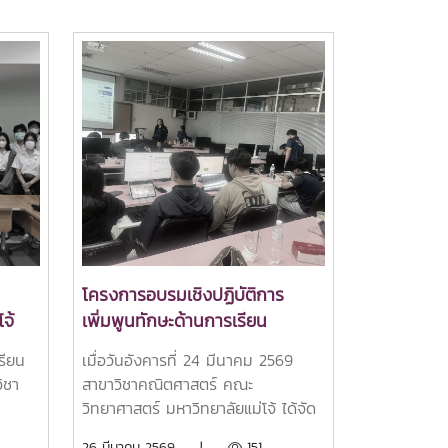
โครงการอบรมเชิงปฏิบัติการ
จ้
เพิ่มพูนทักษะด้านการเรียน
เรียน
เมื่อวันอังคารที่ 24 มีนาคม 2569
รู้
ิชา
สาขาวิชาคณิตศาสตร์ คณะ
ย
วิทยาศาสตร์ มหาวิทยาลัยแม่โจ้ ได้จัด
ั้นปี
โครงการ อบรมเชิงปฏิบัติการเพิ่มพูน
26 มีนาคม 2569 |
151