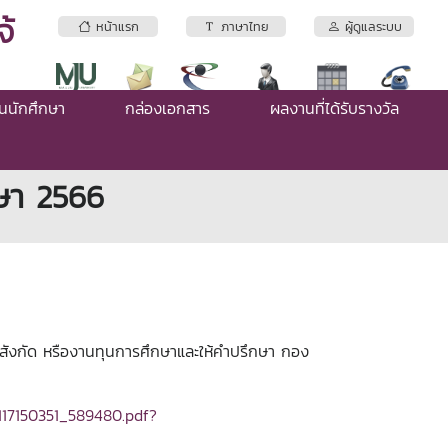
้
หน้าแรก
ภาษาไทย
ผู้ดูแลระบบ
่นนักศึกษา
กล่องเอกสาร
ผลงานที่ได้รับรางวัล
กษา 2566
าสังกัด หรืองานทุนการศึกษาและให้คำปรึกษา กอง
117150351_589480.pdf?