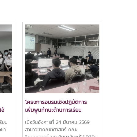
โครงการอบรมเชิงปฏิบัติการ
จ้
เพิ่มพูนทักษะด้านการเรียน
เรียน
เมื่อวันอังคารที่ 24 มีนาคม 2569
รู้
ิชา
สาขาวิชาคณิตศาสตร์ คณะ
ย
วิทยาศาสตร์ มหาวิทยาลัยแม่โจ้ ได้จัด