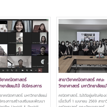
วิชาคณิตศาสตร์
สาขาวิชาคณิตศาสตร์ คณะ
ทยาลัยแม่โจ้ จัดโครงการ
วิทยาศาสตร์ มหาวิทยาลัยแม่โ
เสริมและพัฒนาทักษะวิชาชีพ
จัดโครงการศึกษาดูงานของ
ิชาคณิตศาสตร์ มหาวิทยาลัยแม่
คณิตศาสตร์...ไม่ได้อยู่แค่ในห้อง
ll & Reskill สำหรับศิษย์เก่า
นักศึกษาเพื่อเพิ่มพูนองค์ความ
ัดโครงการสร้างเสริมและพัฒนา
เมื่อวันที่ 1 เมษายน 2569 สาขาว
วิชาคณิตศาสตร์) เพื่อเติม
และการประยุกต์ใช้ความรู้ด้ว
วิชาชีพ Upskill & Reskill
คณิตศาสตร์ คณะวิทยาศาสตร์