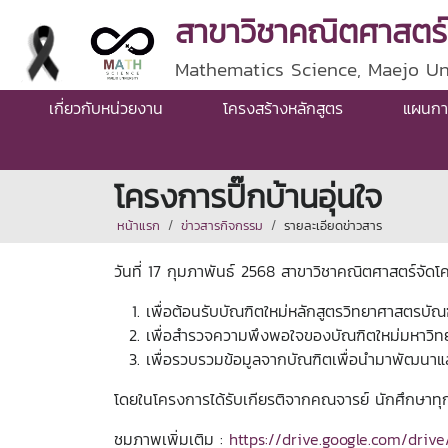
สาขาวิชาคณิตศาสตร์
Mathematics Science, Maejo Un
เกี่ยวกับหน่วยงาน
โครงสร้างหลักสูตร
แผนกา
โครงการปิ๊กบ้านอุ่นใจ
หน้าแรก
ข่าวสารกิจกรรม
รายละเอียดข่าวสาร
วันที่ 17 กุมภาพันธ์ 2568 สาขาวิชาคณิตศาสตร์จัดโคร
เพื่อต้อนรับบัณฑิตใหม่หลักสูตรวิทยาศาสตรบัณฑ
เพื่อสำรวจความพึงพอใจของบัณฑิตใหม่มหาว
เพื่อรวบรวมข้อมูลจากบัณฑิตเพื่อนำมาพัฒนาแ
โดยในโครงการได้รับเกียรติจากคณจารย์ นักศึกษาทุกช
ชมภาพเพิ่มเติม :
https://drive.google.com/dr