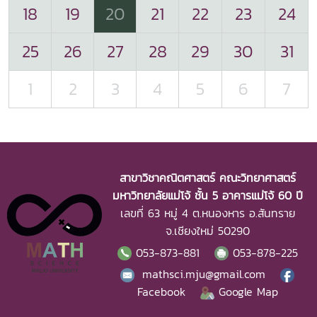
18
19
20
21
22
23
24
25
26
27
28
29
30
31
1
2
3
4
5
6
7
สาขาวิชาคณิตศาสตร์ คณะวิทยาศาสตร์
มหาวิทยาลัยแม่โจ้ ชั้น 5 อาคารแม่โจ้ 60 ปี
เลขที่ 63 หมู่ 4 ต.หนองหาร อ.สันทราย
จ.เชียงใหม่ 50290
053-873-881
053-878-225
mathsci.mju@gmail.com
Facebook
Google Map